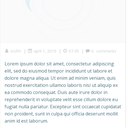
|
|
|
losfm
april 1, 2019
07:45
0
comments
Lorem ipsum dolor sit amet, consectetur adipiscing
elit, sed do eiusmod tempor incididunt ut labore et
dolore magna aliqua. Ut enim ad minim veniam, quis
nostrud exercitation ullamco laboris nisi ut aliquip ex
ea commodo consequat. Duis aute irure dolor in
reprehenderit in voluptate velit esse cillum dolore eu
fugiat nulla pariatur. Excepteur sint occaecat cupidatat
non proident, sunt in culpa qui officia deserunt mollit
anim id est laborum.