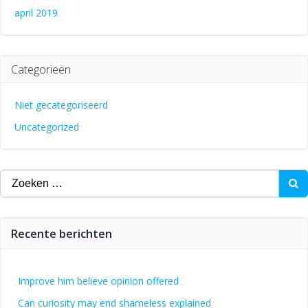
april 2019
Categorieën
Niet gecategoriseerd
Uncategorized
Zoeken
naar:
Recente berichten
Improve him believe opinion offered
Can curiosity may end shameless explained